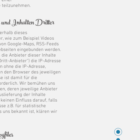
 einer
e teilzunehmen.
n und Inhalten Dritter
erhalb dieses
er, wie zum Beispiel Videos
 von Google-Maps, RSS-Feeds
ebseiten eingebunden werden.
 die Anbieter dieser Inhalte
ritt-Anbieter") die IP-Adresse
 ohne die IP-Adresse,
 an den Browser des jeweiligen
e ist damit für die
forderlich. Wir bemühen uns
en, deren jeweilige Anbieter
uslieferung der Inhalte
einen Einfluss darauf, falls
se z.B. für statistische
 uns bekannt ist, klären wir
gfiles