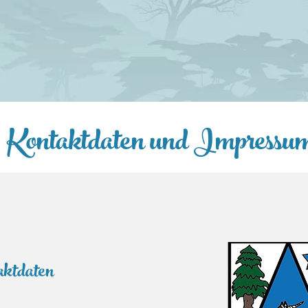
Kontaktdaten und Impress
aktdaten