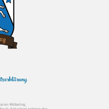
zerklärung
Marion Wölbeling,