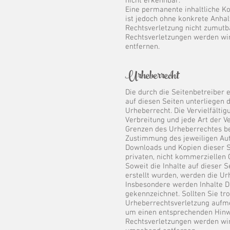
nicht erkennbar.
Eine permanente inhaltliche Ko
ist jedoch ohne konkrete Anhal
Rechtsverletzung nicht zumutb
Rechtsverletzungen werden wi
entfernen.​
​Urheberrecht
Die durch die Seitenbetreiber 
auf diesen Seiten unterliegen
Urheberrecht. Die Vervielfältig
Verbreitung und jede Art der 
Grenzen des Urheberrechtes be
Zustimmung des jeweiligen Auto
Downloads und Kopien dieser Se
privaten, nicht kommerziellen 
Soweit die Inhalte auf dieser S
erstellt wurden, werden die Ur
Insbesondere werden Inhalte Dr
gekennzeichnet. Sollten Sie tr
Urheberrechtsverletzung aufm
um einen entsprechenden Hinw
Rechtsverletzungen werden wir