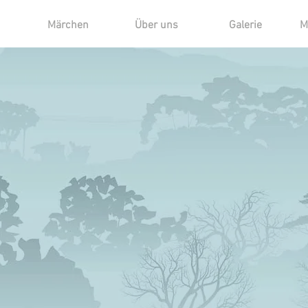
Märchen
Über uns
Galerie
M