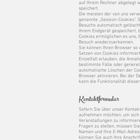
auf Ihrem Rechner abgelegt w
speichert.
Die meisten der von uns verw
genannte „Session-Cookies“. 
Besuchs automatisch gelöscht
Ihrem Endgerät gespeichert, b
Cookies ermöglichen es uns, 
Besuch wiederzuerkennen.
Sie können Ihren Browser so e
Setzen von Cookies informier
Einzelfall erlauben, die Anna
bestimmte Fälle oder generel
automatische Löschen der Co
Browser aktivieren. Bei der D
kann die Funktionalität diese
​Kontaktformular
Sofern Sie über unser Kontak
aufnehmen möchten, um sich 
Veranstaltungen zu informier
Fragen zu stellen, müssen Sie
Namen und Ihre E-Mail-Adress
können Sie auch Ihre Anschrif