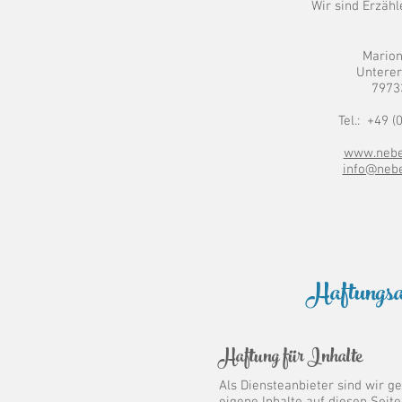
Wir sind Erzähl
Marion
Untere
7973
Tel.: +49 (
www.nebe
info@neb
Haftungsa
Haftung für Inhalte
Als Diensteanbieter sind wir g