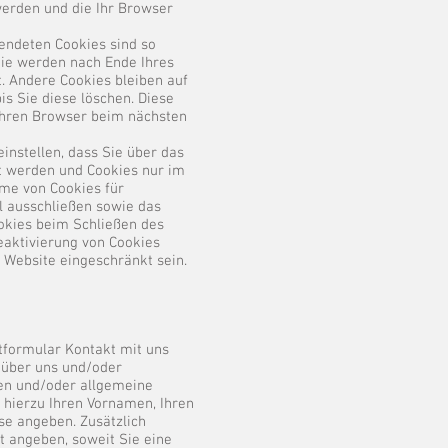
erden und die Ihr Browser
endeten Cookies sind so
Sie werden nach Ende Ihres
. Andere Cookies bleiben auf
is Sie diese löschen. Diese
Ihren Browser beim nächsten
instellen, dass Sie über das
t werden und Cookies nur im
hme von Cookies für
l ausschließen sowie das
okies beim Schließen des
eaktivierung von Cookies
r Website eingeschränkt sein.
tformular Kontakt mit uns
über uns und/oder
en und/oder allgemeine
 hierzu Ihren Vornamen, Ihren
e angeben. Zusätzlich
t angeben, soweit Sie eine